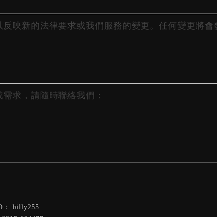
以反映新的法律要求或我們服務的變更。任何變更將會
或需求，請隨時聯絡我們：
billy255