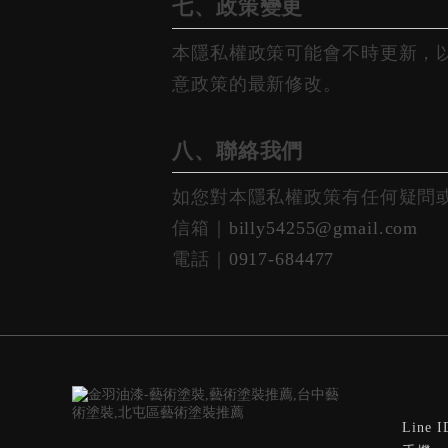
七、政策變更
本隱私權政策可能會不時更新，
意政策的最新修改。
八、聯絡我們
如您對本隱私權政策有任何疑問
信箱｜
billy54255@gmail.com
電話｜
0917-684477