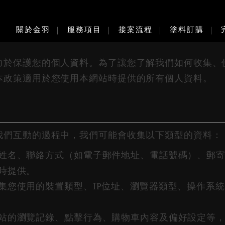
Privacy Policy
關於金羽
服務項目
接案流程
塗料訂購
力於保護您的個人資料。為了讓您了解我們如何收集、
本政策適用於您使用本網站時提供的所有個人資料。
我們互動的過程中，我們可能會收集以下類型的資料：
姓名、聯絡方式（如電子郵件地址、電話號碼）、郵
時提供。
集您使用的裝置類型、IP位址、瀏覽器類型、操作系
站的瀏覽記錄、點擊行為、購物車內容及偏好設定等