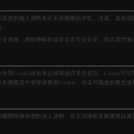
保護您的個人資料免於未經授權的存取、洩漏、篡改或
查。
安全措施，網絡傳輸和儲存並非完全安全，因此我們無
用Cookie技術來記錄和儲存某些資訊。Cookie
在瀏覽器中管理或禁用Cookie，但這可能會影響您
的期間內保存您的個人資料，並在法律或業務需求結束