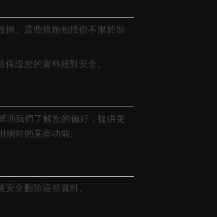
毀損。這些措施包括但不限於加
法保證您的資料絕對安全。
可以幫助我們了解您的偏好，提供更
使用網站的某些功能。
後安全刪除這些資料。