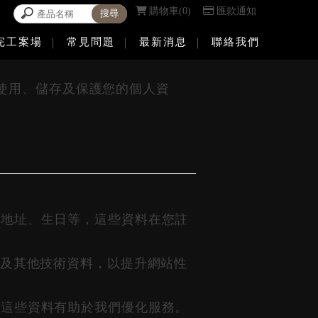
購物車
0
匯款通知
完工案場
常見問題
最新消息
聯絡我們
使用、儲存及保護您的個人資
寄地址、生日等，這些資料在您註
統及其他技術資料，以提升網站性
，這些資料有助於我們優化服務。