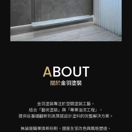
A
BOUT
關於
金羽塗裝
金羽塗裝專注於空間塗裝工藝，
結合「藝術塗裝」與「專業油漆工程」，
提供從基礎翻新到高質感設計塗料的完整解決
方案。
無論是簡單換新粉刷，
還是全室改色與風格塑造，