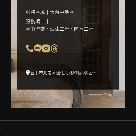
服務區域｜
大台中地區
服務項目｜
藝術塗裝・油漆工程・防水工程
台中市北屯區進化北路63號4樓
之一