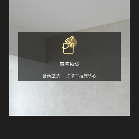
專業領域
藝術塗裝 × 油漆工程
雙核心