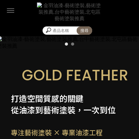
藝術塗裝
藝術塗裝推薦
GOLD FEATHER
藝術塗裝彩繪
台中藝術塗裝
台中藝術塗裝推薦
打造空間質感的
關鍵
從油漆到藝術塗裝，
一次到位
專注藝術塗裝
× 專業油漆工程