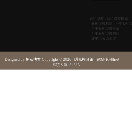
藝術塗裝
藝術塗裝推薦
藝術塗裝彩繪
台中藝術
台中藝術塗裝推薦
台中藝術塗裝彩繪
北屯區藝術塗裝
Designed by
揚京快客
Copyright © 2026
隱私權政策
網站使用條款
..
累積人氣: 34313