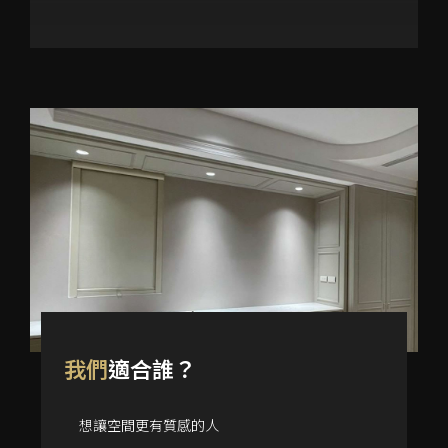
我們
適合誰？
想讓空間更有質感的人