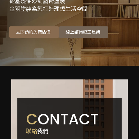
從基礎油漆到藝術
塗裝
金羽塗裝為您打造理想生活
空間
立即預約免費估價
線上諮詢施工建議
C
ONTACT
聯絡
我們