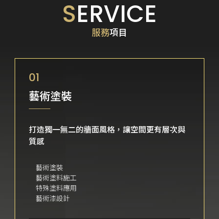
S
ERVICE
服務
項目
01
藝術塗裝
打造獨一無二的牆面風格，讓空間更有層次與
質感
藝術塗裝
藝術塗料施工
特殊塗料應用
藝術漆設計