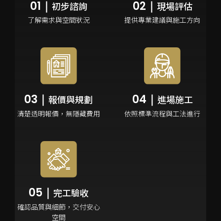
初步諮詢
現場評估
了解需求與空間
狀況
提供專業建議與施工
方向
報價與規劃
進場施工
清楚透明報價，無隱藏
費用
依照標準流程與工法
進行
完工驗收
確認品質與細節，交付安心
空間