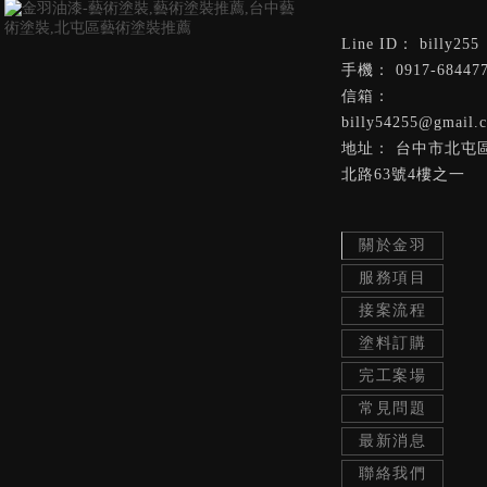
billy255
0917-68447
billy54255@gmail.
台中市北屯
北路63號4樓之一
關於金羽
服務項目
接案流程
塗料訂購
完工案場
常見問題
最新消息
聯絡我們