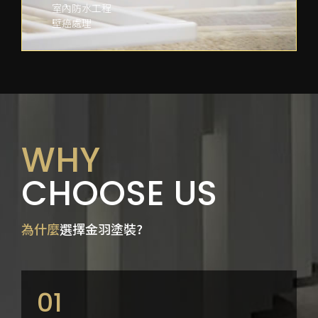
室內防水工程
壁癌處理
WHY
CHOOSE US
為什麼
選擇金羽塗裝?
01